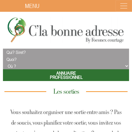
MENU
ANNUAIRE
PROFESSIONNEL
Les sorties
Vous souhaitez organiser une sortie entre amis ? Pas
de soucis, vous planifiez votre sortie, vous invitez vos