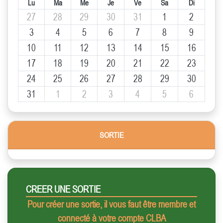
Lu
Ma
Me
Je
Ve
Sa
Di
27
28
29
30
31
1
2
3
4
5
6
7
8
9
10
11
12
13
14
15
16
17
18
19
20
21
22
23
24
25
26
27
28
29
30
31
1
2
3
4
5
6
SORTIE
CREER UNE SORTIE
Pour créer une sortie, il vous faut être membre et
connecté à votre compte CLBA