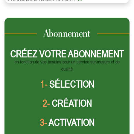
Abonnement
CRÉEZ VOTRE ABONNEMENT
en fonction de vos besoins pour un service sur mesure et de
qualité
1-
SÉLECTION
2-
CRÉATION
3-
ACTIVATION