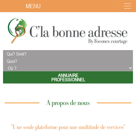
MENU
ANNUAIRE
PROFESSIONNEL
A propos de nous
“Une seule plateforme pour une multitude de services”