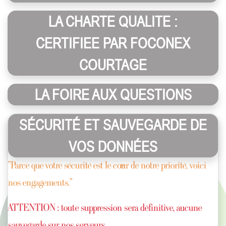
LA CHARTE QUALITE :
CERTIFIEE PAR FOCONEX
COURTAGE
LA FOIRE AUX QUESTIONS
SÉCURITÉ ET SAUVEGARDE DE
VOS DONNÉES
“Parce que votre sécurité est le cœur de notre priorité, voici
nos engagements.”
ATTENTION : toute suppression sera définitive, aucune
sauvegarde sur nos serveurs