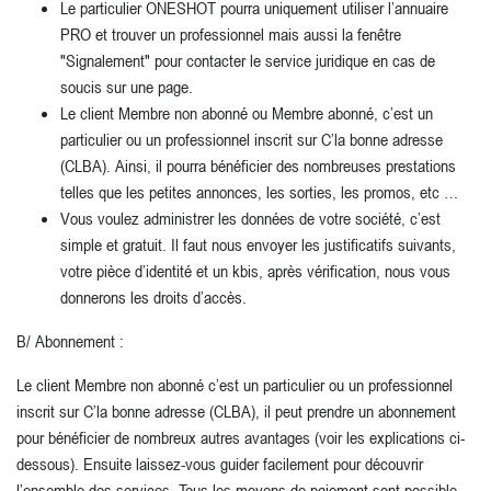
Le particulier ONESHOT pourra uniquement utiliser l’annuaire
PRO et trouver un professionnel mais aussi la fenêtre
"Signalement" pour contacter le service juridique en cas de
soucis sur une page.
Le client Membre non abonné ou Membre abonné, c’est un
particulier ou un professionnel inscrit sur C’la bonne adresse
(CLBA). Ainsi, il pourra bénéficier des nombreuses prestations
telles que les petites annonces, les sorties, les promos, etc …
Vous voulez administrer les données de votre société, c’est
simple et gratuit. Il faut nous envoyer les justificatifs suivants,
votre pièce d’identité et un kbis, après vérification, nous vous
donnerons les droits d’accès.
B/ Abonnement :
Le client Membre non abonné c’est un particulier ou un professionnel
inscrit sur C’la bonne adresse (CLBA), il peut prendre un abonnement
pour bénéficier de nombreux autres avantages (voir les explications ci-
dessous). Ensuite laissez-vous guider facilement pour découvrir
l’ensemble des services. Tous les moyens de paiement sont possible,