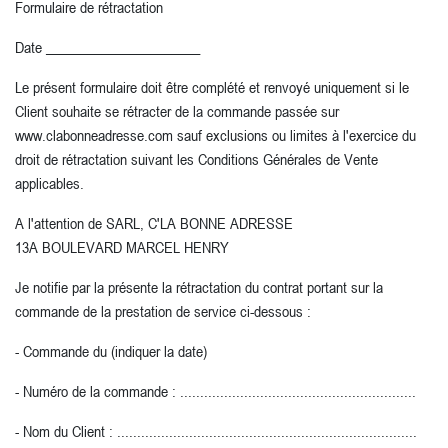
Formulaire de rétractation
Date ______________________
Le présent formulaire doit être complété et renvoyé uniquement si le
Client souhaite se rétracter de la commande passée sur
www.clabonneadresse.com sauf exclusions ou limites à l'exercice du
droit de rétractation suivant les Conditions Générales de Vente
applicables.
A l'attention de SARL, C'LA BONNE ADRESSE
13A BOULEVARD MARCEL HENRY
Je notifie par la présente la rétractation du contrat portant sur la
commande de la prestation de service ci-dessous :
- Commande du (indiquer la date)
- Numéro de la commande : ...........................................................
- Nom du Client : ...........................................................................