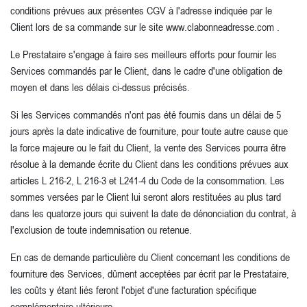
conditions prévues aux présentes CGV à l'adresse indiquée par le
Client lors de sa commande sur le site www.clabonneadresse.com .
Le Prestataire s'engage à faire ses meilleurs efforts pour fournir les
Services commandés par le Client, dans le cadre d'une obligation de
moyen et dans les délais ci-dessus précisés.
Si les Services commandés n'ont pas été fournis dans un délai de 5
jours après la date indicative de fourniture, pour toute autre cause que
la force majeure ou le fait du Client, la vente des Services pourra être
résolue à la demande écrite du Client dans les conditions prévues aux
articles L 216-2, L 216-3 et L241-4 du Code de la consommation. Les
sommes versées par le Client lui seront alors restituées au plus tard
dans les quatorze jours qui suivent la date de dénonciation du contrat, à
l'exclusion de toute indemnisation ou retenue.
En cas de demande particulière du Client concernant les conditions de
fourniture des Services, dûment acceptées par écrit par le Prestataire,
les coûts y étant liés feront l'objet d'une facturation spécifique
complémentaire ultérieure.