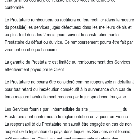
conformité.
Le Prestataire remboursera ou rectifiera ou fera rectifier (dans la mesure
du possible) les services jugés défectueux dans les meilleurs délais et
au plus tard dans les 2 mois jours suivant la constatation par le
Prestataire du défaut ou du vice. Ce remboursement pourra être fait par
virement ou chèque bancaire.
La garantie du Prestataire est limitée au remboursement des Services
effectivement payés par le Client.
Le Prestataire ne pourra être considéré comme responsable ni défaillant
pour tout retard ou inexécution consécutif à la survenance d'un cas de
force majeure habituellement reconnu par la jurisprudence française.
Les Services fournis par l'intermédiaire du site _______________ du
Prestataire sont conformes à la réglementation en vigueur en France.
La responsabilité du Prestataire ne saurait être engagée en cas de non
respect de la législation du pays dans lequel les Services sont fournis,
qu'il appartient au Client, qui est seul responsable du choix des