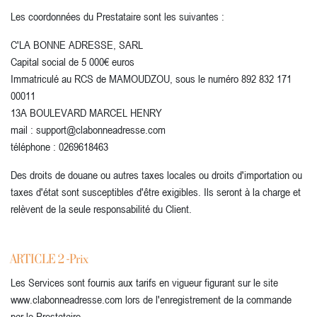
Les coordonnées du Prestataire sont les suivantes :
C'LA BONNE ADRESSE, SARL
Capital social de 5 000€ euros
Immatriculé au RCS de MAMOUDZOU, sous le numéro 892 832 171
00011
13A BOULEVARD MARCEL HENRY
mail : support@clabonneadresse.com
téléphone : 0269618463
Des droits de douane ou autres taxes locales ou droits d'importation ou
taxes d'état sont susceptibles d'être exigibles. Ils seront à la charge et
relèvent de la seule responsabilité du Client.
ARTICLE 2 -Prix
Les Services sont fournis aux tarifs en vigueur figurant sur le site
www.clabonneadresse.com lors de l'enregistrement de la commande
par le Prestataire.