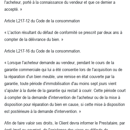
l'acheteur, porté à la connaissance du vendeur et que ce dernier a
accepté. »
Article L217-12 du Code de la consommation
« L'action résultant du défaut de conformité se prescrit par deux ans à
compter de la délivrance du bien. »
Article L217-16 du Code de la consommation.
« Lorsque l'acheteur demande au vendeur, pendant le cours de la
garantie commerciale qui lui a été consentie lors de l'acquisition ou de
la réparation d'un bien meuble, une remise en état couverte par la
garantie, toute période d'immobilisation d'au moins sept jours vient
s'ajouter à la durée de la garantie qui restait à courir. Cette période court
à compter de la demande d'intervention de l'acheteur ou de la mise à
disposition pour réparation du bien en cause, si cette mise à disposition
est postérieure à la demande d'intervention. »
Afin de faire valoir ses droits, le Client devra informer le Prestataire, par
écrit (mail ou courrier), de l'existence des vices ou défauts de