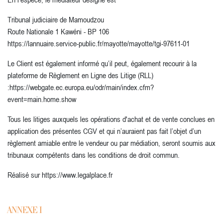
Tribunal judiciaire de Mamoudzou
Route Nationale 1 Kawéni - BP 106
https://lannuaire.service-public.fr/mayotte/mayotte/tgi-97611-01
Le Client est également informé qu’il peut, également recourir à la
plateforme de Règlement en Ligne des Litige (RLL)
:https://webgate.ec.europa.eu/odr/main/index.cfm?
event=main.home.show
Tous les litiges auxquels les opérations d'achat et de vente conclues en
application des présentes CGV et qui n’auraient pas fait l’objet d’un
règlement amiable entre le vendeur ou par médiation, seront soumis aux
tribunaux compétents dans les conditions de droit commun.
Réalisé sur https://www.legalplace.fr
ANNEXE I